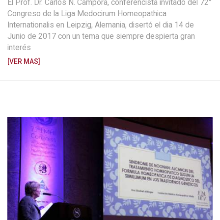
El Prof. Dr. Carlos N. Cámpora, conferencista invitado del 72°
Congreso de la Liga Medocirum Homeopathica
Internationalis en Leipzig, Alemania, disertó el dia 14 de
Junio de 2017 con un tema que siempre despierta gran
interés
[VER MAS]