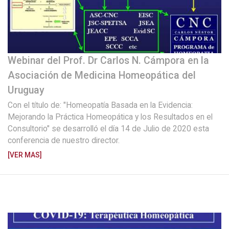
Webinar del Prof. Dr Carlos N. Cámpora en la
Asociación de Medicina Homeopática del
Uruguay
Con el título de: "Homeopatía Basada en la Evidencia:
Mejorando la Práctica Homeopática y los Resultados en el
Consultorio" se desarrolló el día 14 de Julio de 2020 esta
conferencia de nuestro director.
[VER MAS]