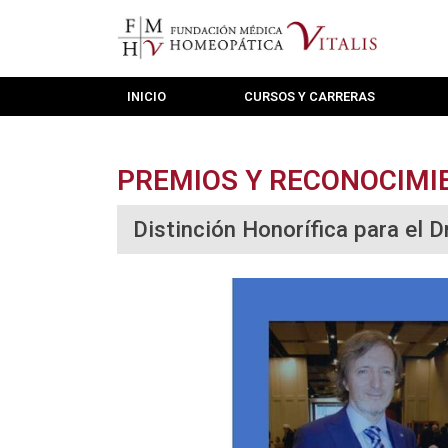
INICIO
CURSOS Y CARRERAS
PREMIOS Y RECONOCIMI
Distinción Honorífica para el D