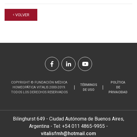
VOLVER
COPYRIGHT © FUNDACIÓN MÉDICA
POLÍTICA
TÉRMINOS
HOMEOPÁTICA VITALIS 2000-2019.
DE
DE USO
TODOS LOS DERECHOS RESERVADOS
PRIVACIDAD
Bilinghurst 649 - Ciudad Autónoma de Buenos Aires,
Argentina - Tel: +54 011 4865-9955 -
vitalisfmh@hotmail.com